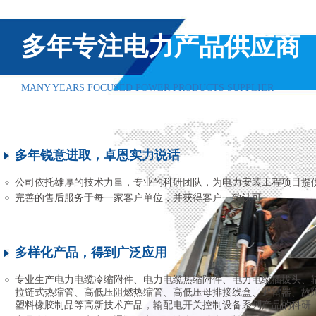
多年专注电力产品供应商
MANY YEARS FOCUSED POWER PRODUCTS SUPPLIER
多年锐意进取，卓恩实力说话
公司依托雄厚的技术力量，专业的科研团队，为电力安装工程项目提
完善的售后服务于每一家客户单位，并获得客户一致认可
多样化产品，得到广泛应用
专业生产电力电缆冷缩附件、电力电缆热缩附件、电力电缆插拔头、
拉链式热缩管、高低压阻燃热缩管、高低压母排接线盒、避雷器、故
塑料橡胶制品等高新技术产品，输配电开关控制设备系列产品的科研