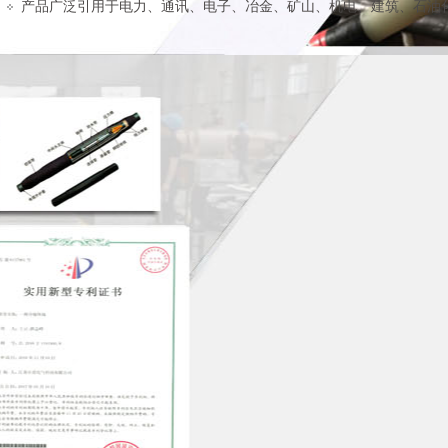
产品广泛引用于电力、通讯、电子、冶金、矿山、机电、建筑、石油