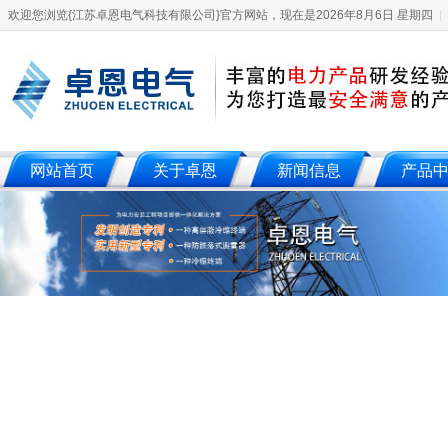
欢迎您浏览{江苏卓恩电气科技有限公司}官方网站，现在是2026年8月6日 星期四
网站首页
关于卓恩
新闻信息
产品