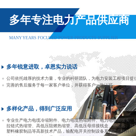
多年专注电力产品供应商
MANY YEARS FOCUSED POWER PRODUCTS SUPPLIER
多年锐意进取，卓恩实力说话
公司依托雄厚的技术力量，专业的科研团队，为电力安装工程项目提
完善的售后服务于每一家客户单位，并获得客户一致认可
多样化产品，得到广泛应用
专业生产电力电缆冷缩附件、电力电缆热缩附件、电力电缆插拔头、
拉链式热缩管、高低压阻燃热缩管、高低压母排接线盒、避雷器、故
塑料橡胶制品等高新技术产品，输配电开关控制设备系列产品的科研