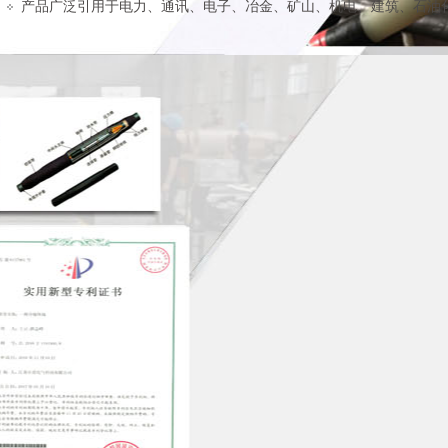
产品广泛引用于电力、通讯、电子、冶金、矿山、机电、建筑、石油