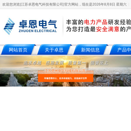
欢迎您浏览{江苏卓恩电气科技有限公司}官方网站，现在是2026年8月8日 星期六
网站首页
关于卓恩
新闻信息
产品