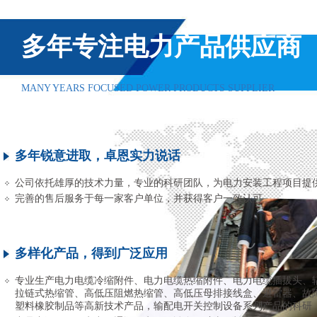
多年专注电力产品供应商
MANY YEARS FOCUSED POWER PRODUCTS SUPPLIER
多年锐意进取，卓恩实力说话
公司依托雄厚的技术力量，专业的科研团队，为电力安装工程项目提
完善的售后服务于每一家客户单位，并获得客户一致认可
多样化产品，得到广泛应用
专业生产电力电缆冷缩附件、电力电缆热缩附件、电力电缆插拔头、
拉链式热缩管、高低压阻燃热缩管、高低压母排接线盒、避雷器、故
塑料橡胶制品等高新技术产品，输配电开关控制设备系列产品的科研