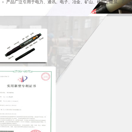
产品广泛引用于电力、通讯、电子、冶金、矿山、机电、建筑、石油