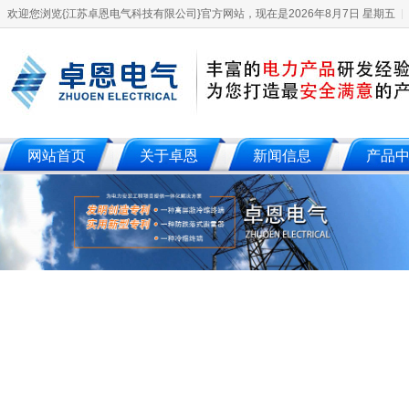
欢迎您浏览{江苏卓恩电气科技有限公司}官方网站，现在是2026年8月7日 星期五
网站首页
关于卓恩
新闻信息
产品