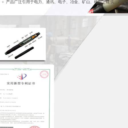
产品广泛引用于电力、通讯、电子、冶金、矿山、机电、建筑、石油