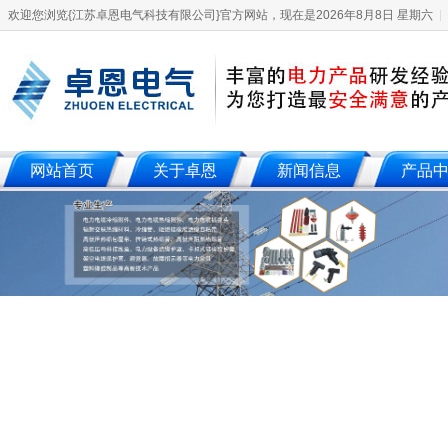
欢迎您浏览{江苏卓恩电气科技有限公司}官方网站，现在是2026年8月8日 星期六
网站首页
关于卓恩
新闻信息
产品