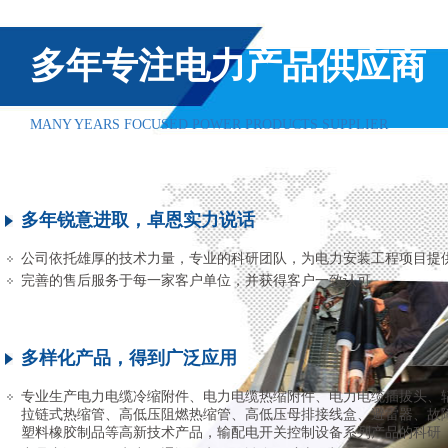
多年专注电力产品供应商
MANY YEARS FOCUSED POWER PRODUCTS SUPPLIER
多年锐意进取，卓恩实力说话
公司依托雄厚的技术力量，专业的科研团队，为电力安装工程项目提
完善的售后服务于每一家客户单位，并获得客户一致认可
多样化产品，得到广泛应用
专业生产电力电缆冷缩附件、电力电缆热缩附件、电力电缆插拔头、
拉链式热缩管、高低压阻燃热缩管、高低压母排接线盒、避雷器、故
塑料橡胶制品等高新技术产品，输配电开关控制设备系列产品的科研