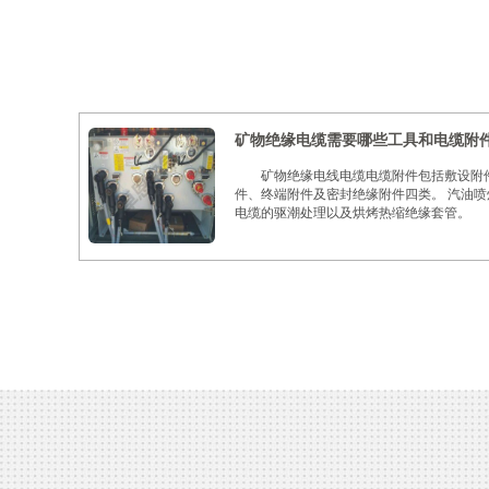
矿物绝缘电缆需要哪些工具和电缆附
矿物绝缘电线电缆电缆附件包括敷设附
件、终端附件及密封绝缘附件四类。 汽油
电缆的驱潮处理以及烘烤热缩绝缘套管。