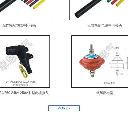
五芯热缩电缆中间接头
三芯热缩电缆中间接头
T-24/250 24kV 250A肘型电缆接头
低压配电型
MORE >