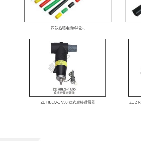
四芯热缩电缆终端头
ZE HBLQ-17/50 欧式后接避雷器
ZE Z