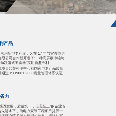
利产品
的实用新型专利后，又在 17 年与宜兴市供
有限公司合作新开发了“一种高屏蔽冷缩终
种防跌落式避雷器”实用新型专利
缆质量监督检测中心和国家电器产品质量
过 ISO9001:2000质量管理体系认证
省力
感恩发展，质量第一，信誉至上”的企业管
内先进水平，为电力安装工程项目提供一
行业核心技术深入挖掘和开发，严格从实