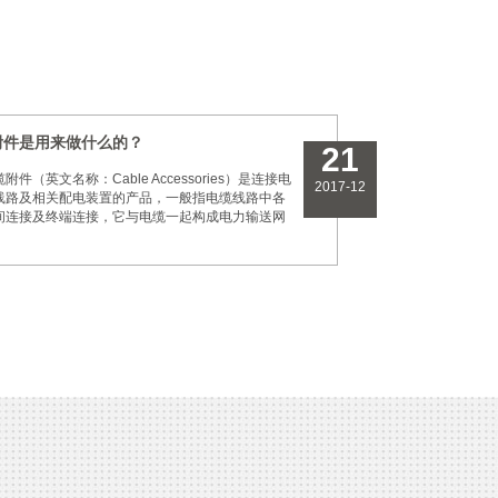
附件是用来做什么的？
21
（英文名称：Cable Accessories）是连接电
2017-12
线路及相关配电装置的产品，一般指电缆线路中各
间连接及终端连接，它与电缆一起构成电力输送网