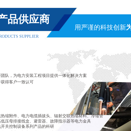
产品供应商
用严谨的科技创新
RODUCTS SUPPLIER
研团队，为电力安装工程项目提供一体化解决方案
并获得客户一致认可
缆热缩附件、电力电缆插拔头、辐射交联热缩材料、冷缩管
高低压母排接线盒、避雷器、故障指示器等电力金具
电开关控制设备系列产品的科研