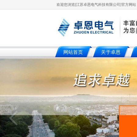
欢迎您浏览{江苏卓恩电气科技有限公司}官方网站，
网站首页
关于卓恩