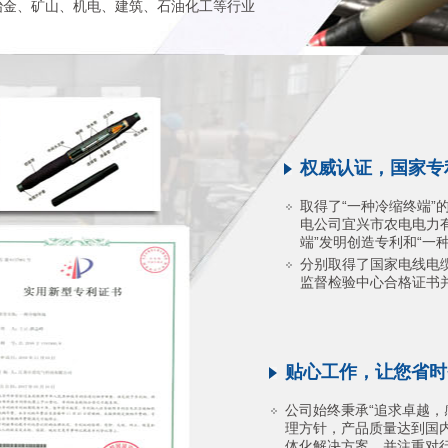
冶金、矿山、机电、建筑、石油化工等行业
权威认证，国家专
取得了“一种冷缩终端”
电公司宜兴市农电电力
端”发明创造专利和“一
分别取得了国家电线电
监督检验中心合格证书并通
贴心工作，让您省时
公司始终秉承“追求卓越，
理方针，产品质量达到国
体化解决方案，并注重对